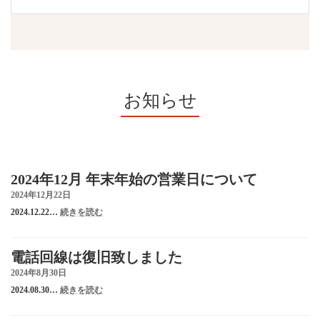
お知らせ
2024年12月 年末年始の営業日について
2024年12月22日
:
2024.12.22…
続きを読む
2024
年
12
電話回線は復旧致しました
月
年
2024年8月30日
末
:
2024.08.30…
続きを読む
年
電
始
話
の