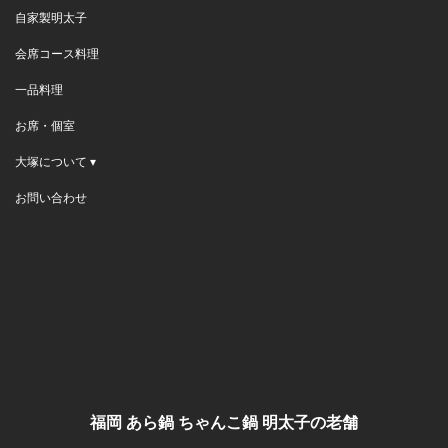
お
自家製明太子
知
ら
会席コース料理
せ
一品料理
お席・個室
大塚について ▾
お問い合わせ
福岡 あら鍋 ちゃんこ鍋 明太子の老舗