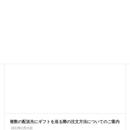
さば柚子明太子漬け焼きの包装をリニューアルしました
2024年5月25日
複数の配送先にギフトを送る際の注文方法についてのご案内
2022年2月15日