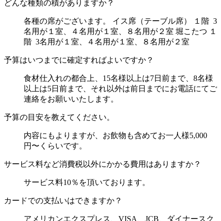
どんな種類の積がありますか？
各種の席がございます。 イス席（テーブル席） １階 3
名用が１室、４名用が１室、８名用が２室 堀こたつ １
階 3名用が１室、４名用が１室、８名用が２室
予算はいつまでに確定すればよいですか？
食材仕入れの都合上、15名様以上は7日前まで、8名様
以上は5日前まで、それ以外は前日までにお電話にてご
連絡をお願いいたします。
予算の目安を教えてください。
内容にもよりますが、お飲物も含めてお一人様5,000
円〜くらいです。
サービス料など消費税以外にかかる費用はありますか？
サービス料10％を頂いております。
カードでの支払いはできますか？
アメリカンエクスプレス、VISA、JCB、ダイナースク