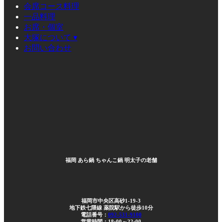
会席コース料理
一品料理
お席・個室
大塚について ▾
お問い合わせ
福岡 あら鍋 ちゃんこ鍋 明太子の老舗
福岡市中央区高砂1-19-3
地下鉄七隈線 薬院駅から徒歩10分
電話番号：
092-531-9100
営業時間：18:00～22:00