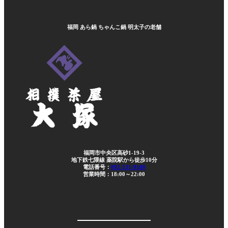
福岡 あら鍋 ちゃんこ鍋 明太子の老舗
福岡市中央区高砂1-19-3
地下鉄七隈線 薬院駅から徒歩10分
電話番号：
092-531-9100
営業時間：18:00～22:00