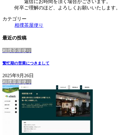
返信にお時間を頂く場合がございます。
何卒ご理解のほど、よろしくお願いいたします。
カテゴリー
相撲茶屋便り
最近の投稿
相撲茶屋便り
繁忙期の営業につきまして
2025年9月26日
相撲茶屋便り