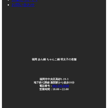
お問い合わせ
福岡 あら鍋 ちゃんこ鍋 明太子の老舗
福岡市中央区高砂1-19-3
地下鉄七隈線 薬院駅から徒歩10分
電話番号：
092-531-9100
営業時間：18:00～22:00