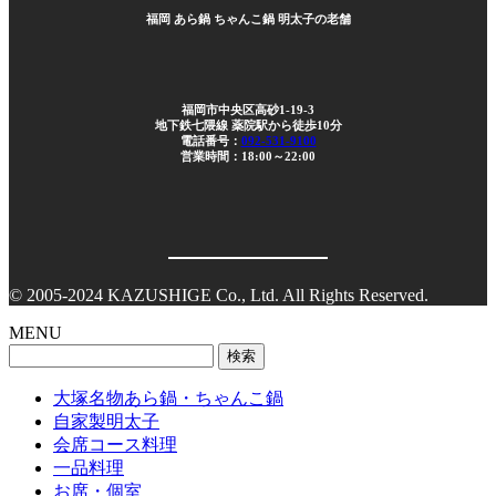
福岡 あら鍋 ちゃんこ鍋 明太子の老舗
福岡市中央区高砂1-19-3
地下鉄七隈線 薬院駅から徒歩10分
電話番号：
092-531-9100
営業時間：18:00～22:00
© 2005-2024 KAZUSHIGE Co., Ltd. All Rights Reserved.
MENU
検
索:
大塚名物あら鍋・ちゃんこ鍋
自家製明太子
会席コース料理
一品料理
お席・個室